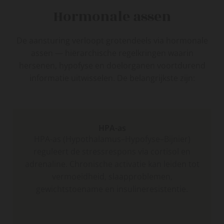
Hormonale assen
De aansturing verloopt grotendeels via hormonale
assen — hiërarchische regelkringen waarin
hersenen, hypofyse en doelorganen voortdurend
informatie uitwisselen. De belangrijkste zijn:
HPA-as
HPA-as (Hypothalamus–Hypofyse–Bijnier)
reguleert de stressrespons via cortisol en
adrenaline. Chronische activatie kan leiden tot
vermoeidheid, slaapproblemen,
gewichtstoename en insulineresistentie.