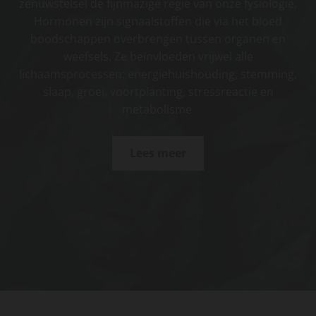
zenuwstelsel de fijnmazige regie van onze fysiologie.
Hormonen zijn signaalstoffen die via het bloed
boodschappen overbrengen tussen organen en
weefsels. Ze beïnvloeden vrijwel alle
lichaamsprocessen: energiehuishouding, stemming,
slaap, groei, voortplanting, stressreactie en
metabolisme.
Lees meer