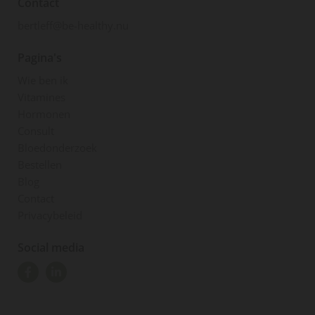
Contact
bertleff@be-healthy.nu
Pagina's
Wie ben ik
Vitamines
Hormonen
Consult
Bloedonderzoek
Bestellen
Blog
Contact
Privacybeleid
Social media