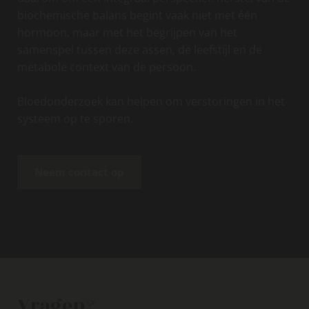
biochemische balans begint vaak niet met één
hormoon, maar met het begrijpen van het
samenspel tussen deze assen, de leefstijl en de
metabole context van de persoon.
Bloedonderzoek kan helpen om verstoringen in het
systeem op te sporen.
Neem contact op
Vragen
?