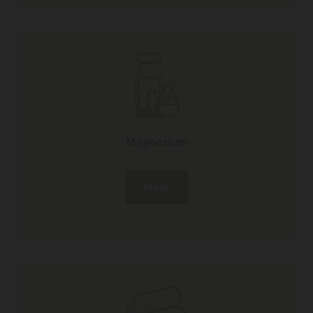
Magnesium
Meer