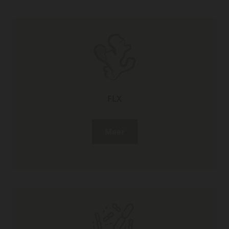
FLX
Meer