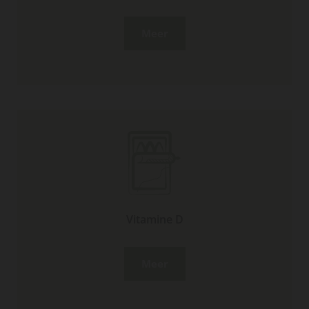
Meer
Vitamine D
Meer